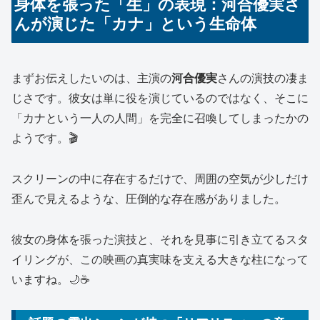
身体を張った「生」の表現：河合優実さ
んが演じた「カナ」という生命体
まずお伝えしたいのは、主演の
河合優実
さんの演技の凄ま
じさです。彼女は単に役を演じているのではなく、そこに
「カナという一人の人間」を完全に召喚してしまったかの
ようです。🎬
スクリーンの中に存在するだけで、周囲の空気が少しだけ
歪んで見えるような、圧倒的な存在感がありました。
彼女の身体を張った演技と、それを見事に引き立てるスタ
イリングが、この映画の真実味を支える大きな柱になって
いますね。🌙☕