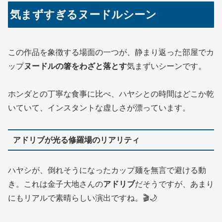
気まずすぎるヌードルシーン
この作品を象徴する場面の一つが、静まり返った部屋でカ
ップ
ヌードルの箸をわざと落とす
気まずいシーンです。
ホンダとの丁寧な食事に比べ、ハヤシとの時間はどこか乾
いていて、インスタントな虚しさが漂っています。
アドリブが光る修羅場のリアリティ
ハヤシが、倒れそうになったカップ麺を無言で避ける動
き。これは金子大地さんの
アドリブ
だそうですが、あまり
にもリアルで素晴らしい演出ですね。🎬🌙