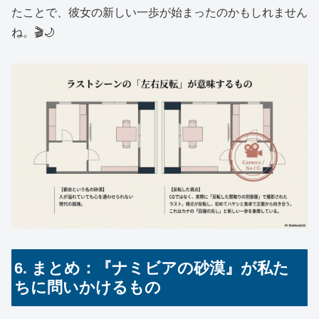
たことで、彼女の新しい一歩が始まったのかもしれません
ね。🎬🌙
6. まとめ：『ナミビアの砂漠』が私た
ちに問いかけるもの