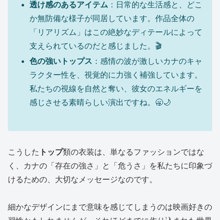
透け感のあるアイテム
：日常的な生活感と、どこ
か無防備な様子が同居しています。作品全体の
「リアリズム」はこの絶妙なディテールによって
支えられているのだと感じました。🎬
色の強いトップス
：感情の波が激しいカナのキャ
ラクター性を、視覚的に力強く補強しています。
私たちの視線を自然と奪い、彼女のエネルギーを
感じさせる素晴らしい演出ですね。🥱🌙
こうした
トップ
類の衣装は、単なるファッションではな
く、カナの「存在の強さ」と「危うさ」を私たちに印象づ
けるための、大切なメッセージなのです。
細かなデザインにまで意味を感じてしまうのは映画好きの