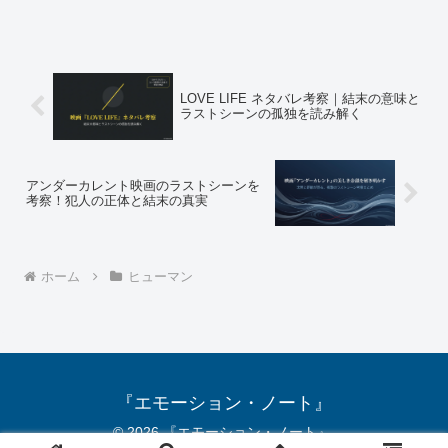
き、映画で省略された過酷な介護や再婚
相手の虐待疑惑の真相を詳しく解説しま
す。博士と彼女のセオリーの実話を知る
ことで、天才物理学者が辿り着いた愛の
真実に触れられる内容です。
LOVE LIFE ネタバレ考察｜結末の意味と
ラストシーンの孤独を読み解く
アンダーカレント映画のラストシーンを
考察！犯人の正体と結末の真実
ホーム
ヒューマン
『エモーション・ノート』
© 2026 『エモーション・ノート』.