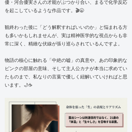
優・河合優実さんの才能がぶつかり合い、まるで化学反応
を起こしているような作品です。🎬🥱
観終わった後に「どう解釈すればいいのか」と悩まれる方
も多いかもしれませんが、実は精神医学的な視点からも非
常に深く、精緻な伏線が張り巡らされているんですよ。
物語の核心に触れる「中絶の嘘」の真意や、あの印象的な
ピンクの部屋の意味、そして主人公カナが本当に求めてい
たものまで、私なりの言葉で優しく紐解いていければと思
います。🌙☕