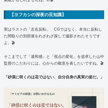
【ヨフカシの深夜の豆知識】
実はラストの「左右反転」、CGではなく、本当に反転し
た間取りの別部屋をわざわざ探して撮影されたそうです
よ。🎬
そこまでして「違和感」と「視点の変化」を追求した山中
監督のこだわりには、心からの敬意を表したいですね。🎬
「砂漠に咲くのは花ではない、自分自身の真実の姿だ。」