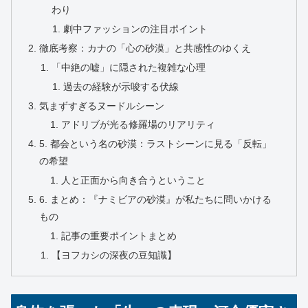
わり
劇中ファッションの注目ポイント
徹底考察：カナの「心の砂漠」と共感性のゆくえ
「中絶の嘘」に隠された複雑な心理
過去の経験が示唆する伏線
気まずすぎるヌードルシーン
アドリブが光る修羅場のリアリティ
5. 都会という名の砂漠：ラストシーンに見る「反転」
の希望
人と正面から向き合うということ
6. まとめ：『ナミビアの砂漠』が私たちに問いかける
もの
記事の重要ポイントまとめ
【ヨフカシの深夜の豆知識】