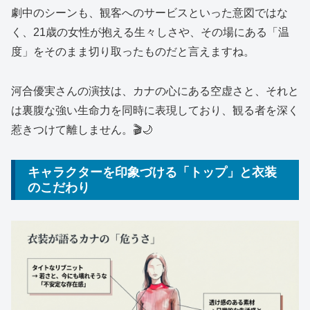
劇中のシーンも、観客へのサービスといった意図ではな
く、21歳の女性が抱える生々しさや、その場にある「温
度」をそのまま切り取ったものだと言えますね。
河合優実さんの演技は、カナの心にある空虚さと、それと
は裏腹な強い生命力を同時に表現しており、観る者を深く
惹きつけて離しません。🎬🌙
キャラクターを印象づける「トップ」と衣装
のこだわり