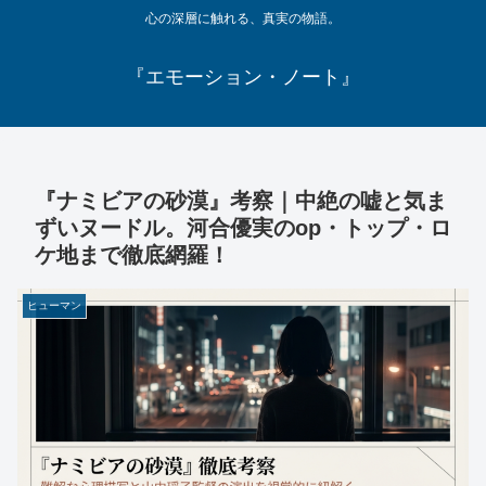
心の深層に触れる、真実の物語。
『エモーション・ノート』
『ナミビアの砂漠』考察｜中絶の嘘と気ま
ずいヌードル。河合優実のop・トップ・ロ
ケ地まで徹底網羅！
ヒューマン