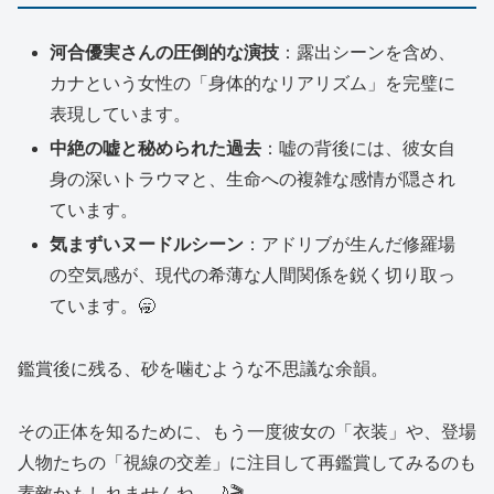
河合優実さんの圧倒的な演技
：露出シーンを含め、
カナという女性の「身体的なリアリズム」を完璧に
表現しています。
中絶の嘘と秘められた過去
：嘘の背後には、彼女自
身の深いトラウマと、生命への複雑な感情が隠され
ています。
気まずいヌードルシーン
：アドリブが生んだ修羅場
の空気感が、現代の希薄な人間関係を鋭く切り取っ
ています。🥱
鑑賞後に残る、砂を噛むような不思議な余韻。
その正体を知るために、もう一度彼女の「衣装」や、登場
人物たちの「視線の交差」に注目して再鑑賞してみるのも
素敵かもしれませんね。🌙🎬