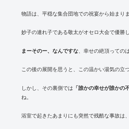
物語は、平穏な集合団地での祝宴から始まり
妙子の連れ子である敬太がオセロ大会で優勝
まーそのー、なんですな
、幸せの絶頂っての
この後の展開を思うと、この温かい湯気の立
しかし、その裏側では
「誰かの幸せが誰かの
ね。
浴室で起きたあまりにも突然で残酷な事故は