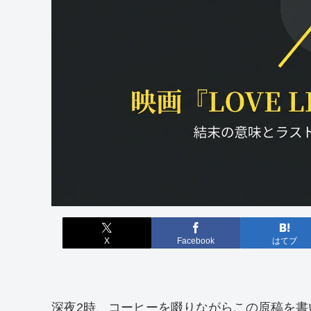
X
Facebook
はてブ
深夜2時、コーヒーを啜りながらこの原稿を書い