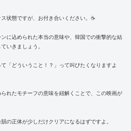
オス状態ですが、お付き合いください。☕
ーンに込められた本当の意味や、韓国での衝撃的な結
していきましょう。
って「どういうこと！？」って叫びたくなりますよ
められたモチーフの意味を紐解くことで、この映画が
。
余韻の正体が少しだけクリアになるはずですよ。