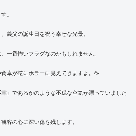
ます。
し、義父の誕生日を祝う幸せな光景。
は、一番怖いフラグなのかもしれません。
つ食卓が逆にホラーに見えてきますよ。☕
不幸」
であるかのような不穏な空気が漂っていました
、観客の心に深い傷を残します。