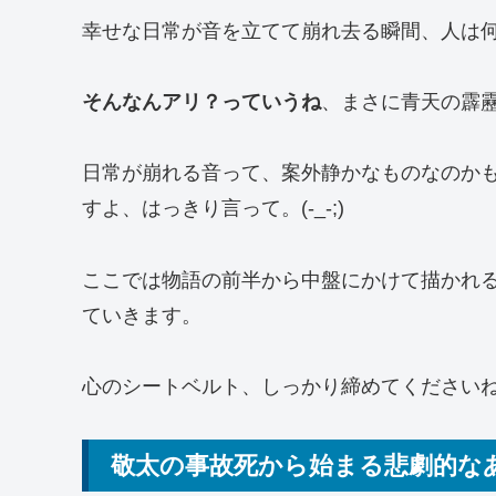
幸せな日常が音を立てて崩れ去る瞬間、人は
そんなんアリ？っていうね
、まさに青天の霹
日常が崩れる音って、案外静かなものなのか
すよ、はっきり言って。(-_-;)
ここでは物語の前半から中盤にかけて描かれ
ていきます。
心のシートベルト、しっかり締めてくださいね
敬太の事故死から始まる悲劇的な