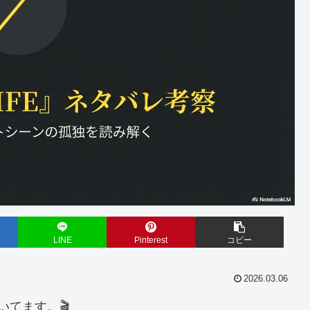
LINE
Pinterest
コピー
2026.03.06
てます。🎬