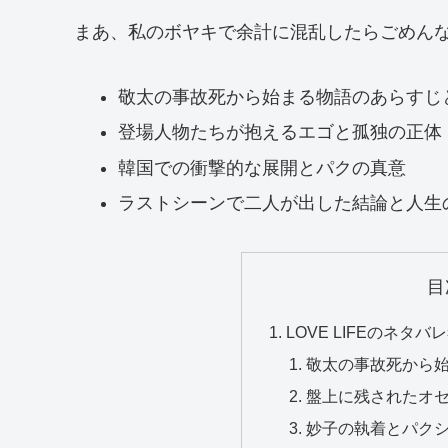
まあ、私のボヤキで余計に混乱したらごめんなさ
敬太の事故死から始まる物語のあらすじ
登場人物たちが抱えるエゴと孤独の正体
韓国での衝撃的な展開とパクの真意
ラストシーンで二人が出した結論と人生
目
LOVE LIFEのネ
敬太の事故死から
盤上に残されたオ
妙子の執着とパク