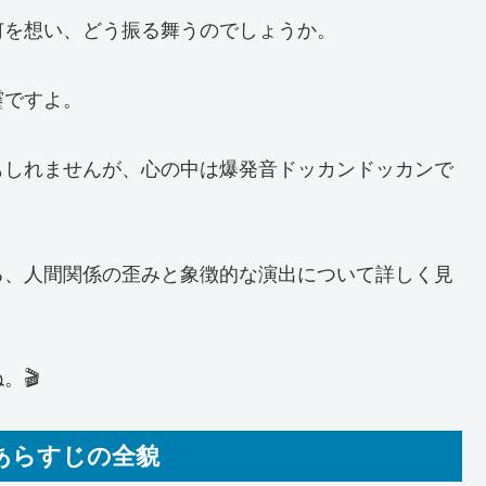
何を想い、どう振る舞うのでしょうか。
靂ですよ。
もしれませんが、心の中は爆発音ドッカンドッカンで
る、人間関係の歪みと象徴的な演出について詳しく見
。🎬
あらすじの全貌